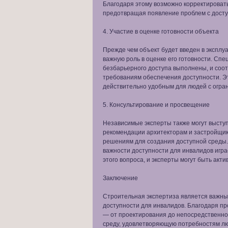
Благодаря этому возможно корректировать
предотвращая появление проблем с досту
4. Участие в оценке готовности объекта
Прежде чем объект будет введен в эксплу
важную роль в оценке его готовности. Спе
безбарьерного доступа выполнены, и соот
требованиям обеспечения доступности. Эт
действительно удобным для людей с огр
5. Консультирование и просвещение
Независимые эксперты также могут выступ
рекомендации архитекторам и застройщи
решениям для создания доступной среды.
важности доступности для инвалидов игр
этого вопроса, и эксперты могут быть акт
Заключение
Строительная экспертиза является важны
доступности для инвалидов. Благодаря п
— от проектирования до непосредственно
среду, удовлетворяющую потребностям л