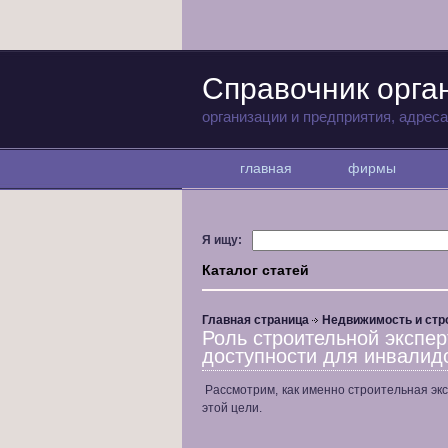
Справочник орг
организации и предприятия, адрес
главная
фирмы
Я ищу:
Каталог статей
Главная страница
Недвижимость и стр
Роль строительной экспер
доступности для инвалид
Рассмотрим, как именно строительная эк
этой цели.